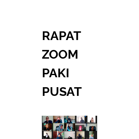
RAPAT
ZOOM
PAKI
PUSAT