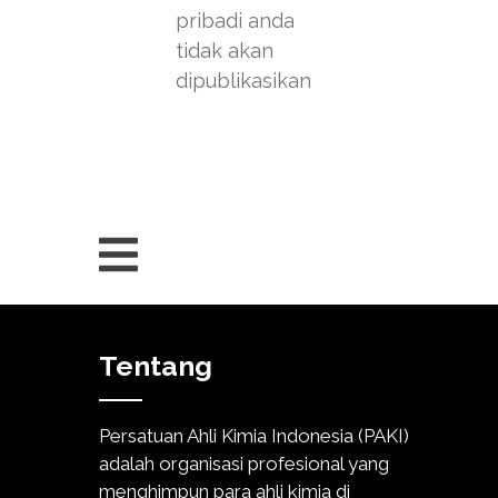
pribadi anda
tidak akan
dipublikasikan
Tentang
Persatuan Ahli Kimia Indonesia (PAKI)
adalah organisasi profesional yang
menghimpun para ahli kimia di