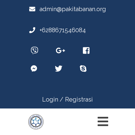
admin@pakitabanan.org
+6288671546084
Login /
Registrasi